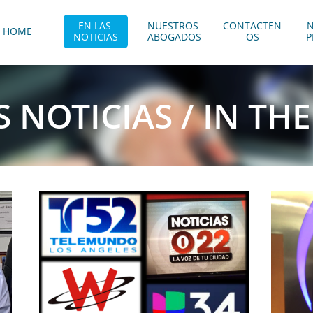
EN LAS 
NUESTROS 
CONTACTEN
N
HOME
NOTICIAS
ABOGADOS
OS
P
S NOTICIAS / IN TH