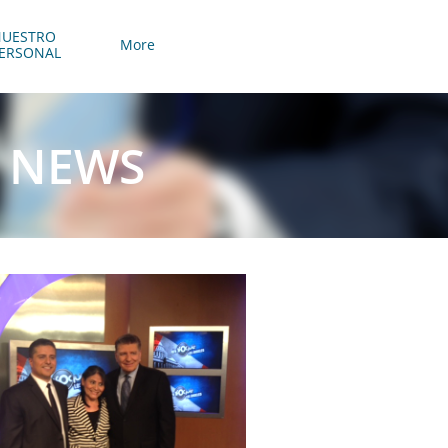
UESTRO 
More
ERSONAL
E NEWS