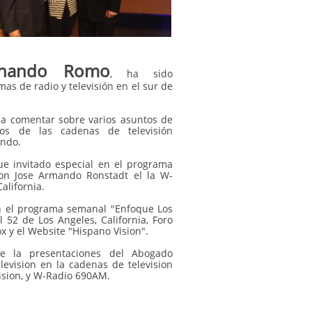
rnando Romo
, ha sido
as de radio y televisión en el sur de
o a comentar sobre varios asuntos de
ros de las cadenas de televisión
undo.
e invitado especial en el programa
con Jose Armando Ronstadt el la W-
alifornia.
n el programa semanal "Enfoque Los
52 de Los Angeles, California, Foro
 y el Website "Hispano Vision".
de la presentaciones del Abogado
evision en la cadenas de television
sion, y W-Radio 690AM.