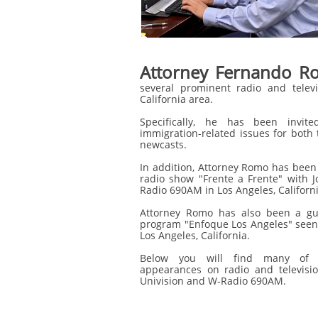
Attorney Fernando 
several prominent radio and telev
California area.
Specifically, he has been invi
immigration-related issues for bot
newcasts.
In addition, Attorney Romo has been 
radio show "Frente a Frente" with
Radio 690AM in Los Angeles, Californi
Attorney Romo has also been a gue
program "Enfoque Los Angeles" see
Los Angeles, California.
Below you will find many of 
appearances on radio and televis
Univision and W-Radio 690AM.